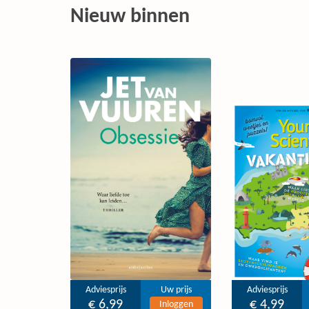
Nieuw binnen
Adviesprijs
Uw prijs
Adviesprijs
€ 6,99
€ 4,99
Inloggen