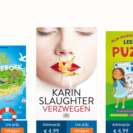
Uw prijs
Adviesprijs
Uw prijs
Adviesprijs
€ 4,99
€ 4,99
Inloggen
Inloggen