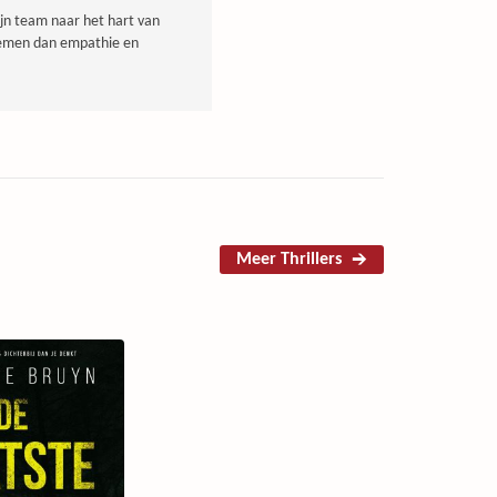
jn team naar het hart van
nnemen dan empathie en
Meer Thrillers