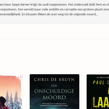
ercheur Jeppe Kørner krijgt de zaak toegewezen. Het onderzoek leidt hem en zi
zorgsysteem. Een wereld waar vuile ambitie en corruptie een grotere plaats i
menselijkheid. En intussen tikken de uren weg tot de volgende moord…