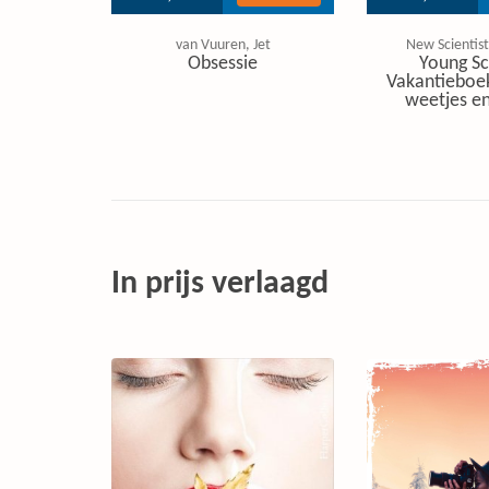
van Vuuren, Jet
New Scientist
Obsessie
Young Sc
Vakantieboe
weetjes en
In prijs verlaagd