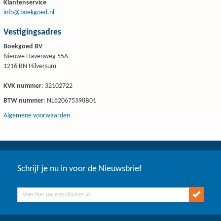
Klantenservice
info@boekgoed.nl
Vestigingsadres
Boekgoed BV
Nieuwe Havenweg 55A
1216 BN Hilversum
KVK nummer
: 32102722
BTW nummer
: NL820675398B01
Algemene voorwaarden
Schrijf je nu in voor de Nieuwsbrief