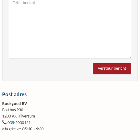
Verstuur bericht
Post adres
Boekgoed BV
Postbus 930
1200 AX Hilversum
035-2000121
Ma t/m vr: 08:30-16:30