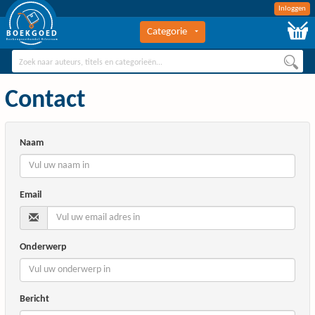
Inloggen
Categorie
BOEKGOED
Boekengroothandel Hilversum
Contact
Naam
Email
Onderwerp
Bericht