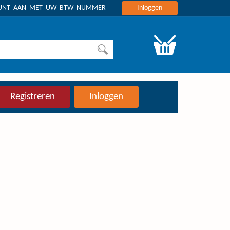
OUNT AAN MET UW BTW NUMMER
Inloggen
Registreren
Inloggen