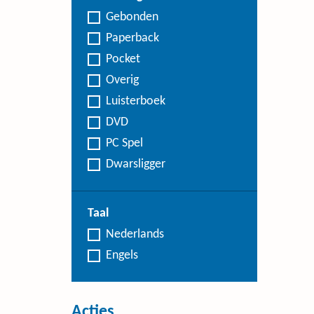
Gebonden
Paperback
Pocket
Overig
Luisterboek
DVD
PC Spel
Dwarsligger
Taal
Nederlands
Engels
Acties