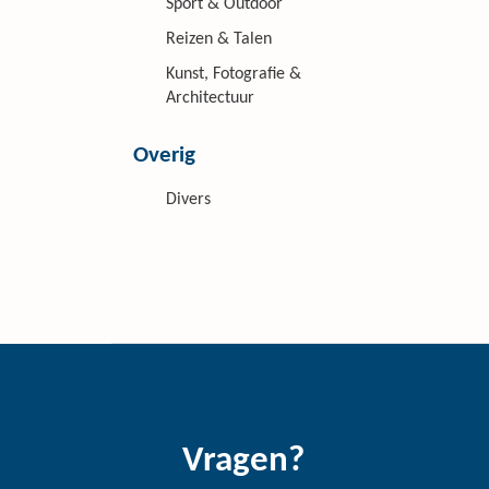
Sport & Outdoor
Reizen & Talen
Kunst, Fotografie &
Architectuur
Overig
Divers
Vragen?