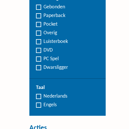
Gebonden
Paperback
Pocket
Overig
Luisterboek
DVD
PC Spel
Dwarsligger
Taal
Nederlands
Engels
Acties