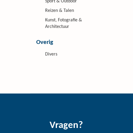
Sport & Outdoor
Reizen & Talen
Kunst, Fotografie &
Architectuur
Overig
Divers
Vragen?