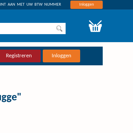
OUNT AAN MET UW BTW NUMMER
Inloggen
Registreren
Inloggen
ugge"