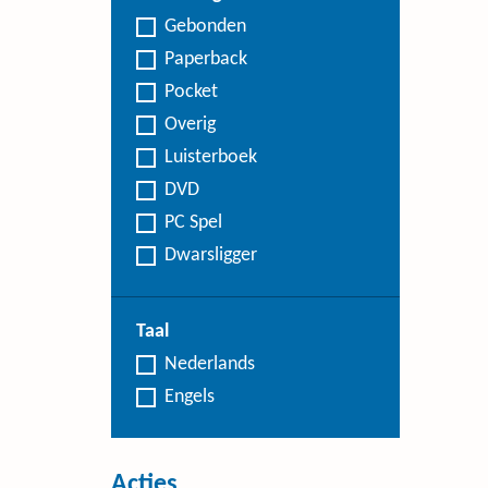
Gebonden
Paperback
Pocket
Overig
Luisterboek
DVD
PC Spel
Dwarsligger
Taal
Nederlands
Engels
Acties