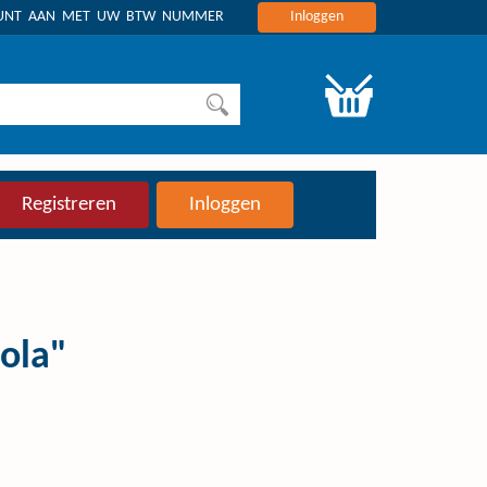
OUNT AAN MET UW BTW NUMMER
Inloggen
Registreren
Inloggen
cola"