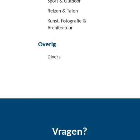
Sport & Outdoor
Reizen & Talen
Kunst, Fotografie &
Architectuur
Overig
Divers
Vragen?