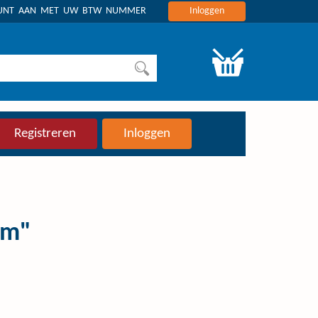
OUNT AAN MET UW BTW NUMMER
Inloggen
Registreren
Inloggen
am"