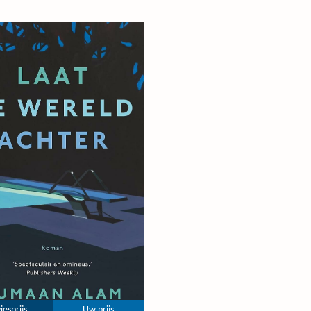
iesprijs
Uw prijs