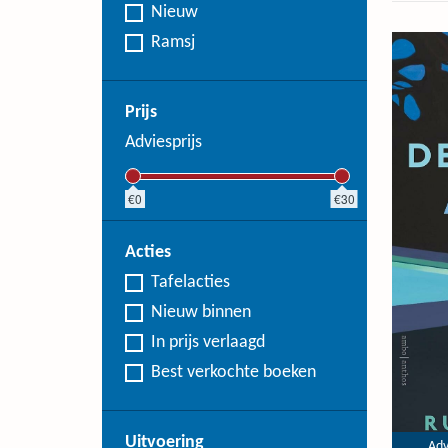
Nieuw
Ramsj
Prijs
Adviesprijs
0
30
Acties
Tafelacties
Nieuw binnen
In prijs verlaagd
Best verkochte boeken
Uitvoering
Adv