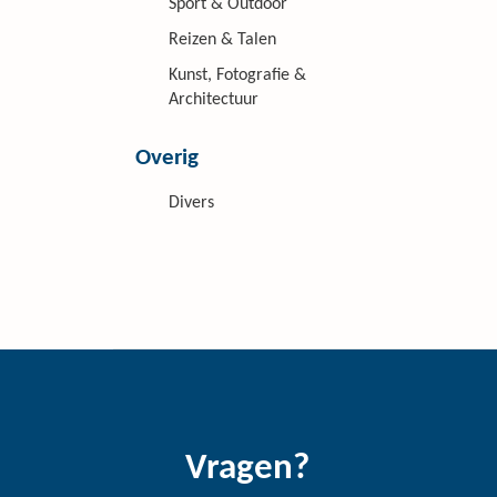
Sport & Outdoor
Reizen & Talen
Kunst, Fotografie &
Architectuur
Overig
Divers
Vragen?