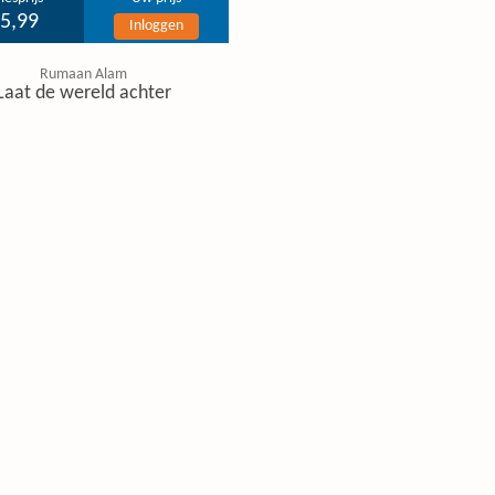
 5,99
Inloggen
Rumaan Alam
Laat de wereld achter