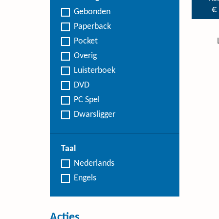
€
Gebonden
Paperback
Pocket
Overig
Luisterboek
DVD
PC Spel
Dwarsligger
Taal
Nederlands
Engels
Acties