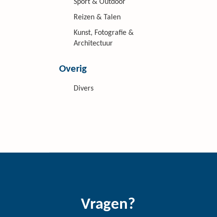
Sport & Outdoor
Reizen & Talen
Kunst, Fotografie &
Architectuur
Overig
Divers
Vragen?