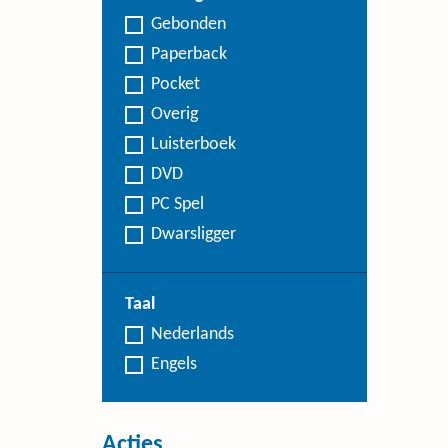
Gebonden
Paperback
Pocket
Overig
Luisterboek
DVD
PC Spel
Dwarsligger
Taal
Nederlands
Engels
Acties