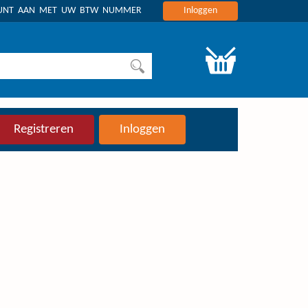
OUNT AAN MET UW BTW NUMMER
Inloggen
Registreren
Inloggen