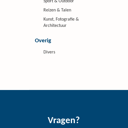
Sport & Outdoor
Reizen & Talen
Kunst, Fotografie &
Architectuur
Overig
Divers
Vragen?