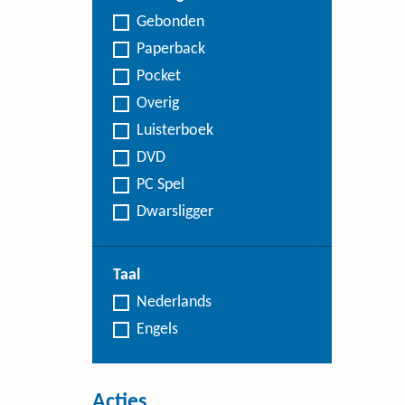
Gebonden
Paperback
Pocket
Overig
Luisterboek
DVD
PC Spel
Dwarsligger
Taal
Nederlands
Engels
Acties