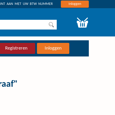
OUNT AAN MET UW BTW NUMMER
Inloggen
Registreren
Inloggen
raaf"