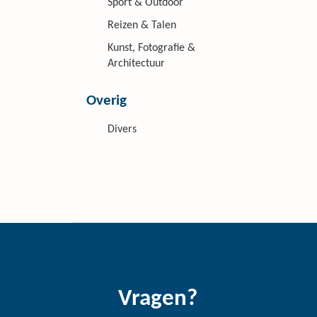
Sport & Outdoor
Reizen & Talen
Kunst, Fotografie &
Architectuur
Overig
Divers
Vragen?