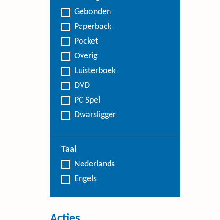
Gebonden
Paperback
Pocket
Overig
Luisterboek
DVD
PC Spel
Dwarsligger
Taal
Nederlands
Engels
Acties