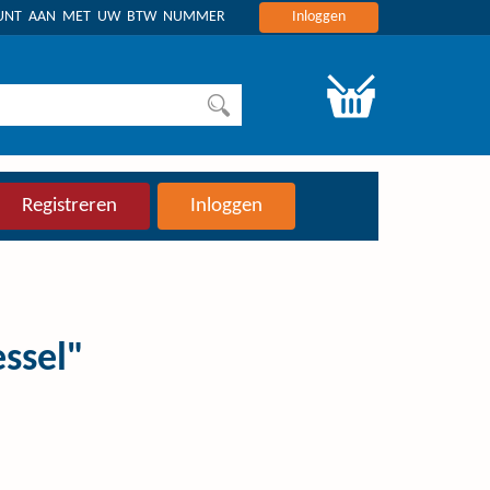
OUNT AAN MET UW BTW NUMMER
Inloggen
Registreren
Inloggen
ssel"