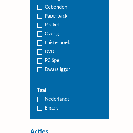
Gebonden
Paperback
Pocket
Overig
Luisterboek
DVD
PC Spel
Dwarsligger
Taal
Nederlands
Engels
Acties