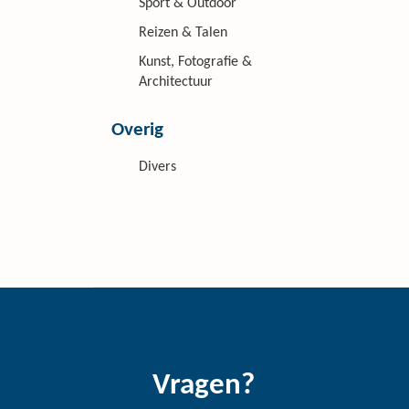
Sport & Outdoor
Reizen & Talen
Kunst, Fotografie &
Architectuur
Overig
Divers
Vragen?