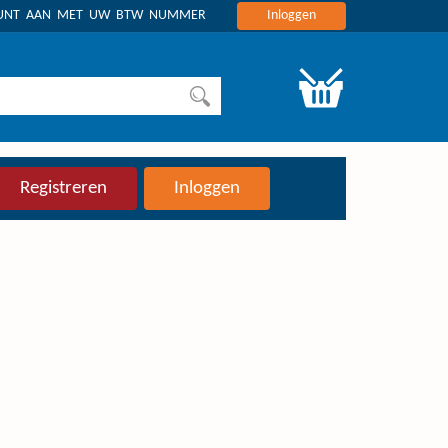
OUNT AAN MET UW BTW NUMMER
Inloggen
Registreren
Inloggen