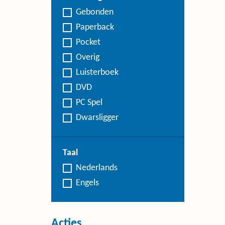
Gebonden
Paperback
Pocket
Overig
Luisterboek
DVD
PC Spel
Dwarsligger
Taal
Nederlands
Engels
Acties