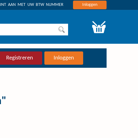
OUNT AAN MET UW BTW NUMMER
Inloggen
Registreren
Inloggen
a"