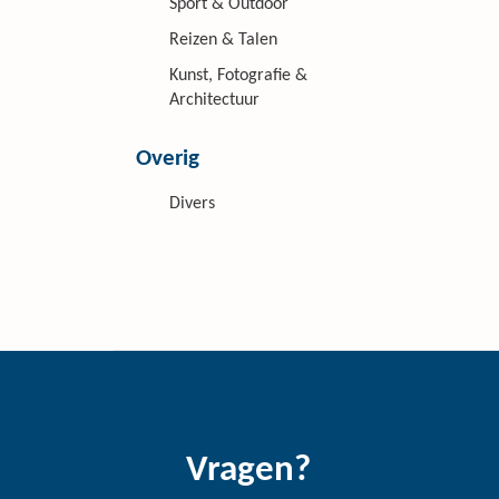
Sport & Outdoor
Reizen & Talen
Kunst, Fotografie &
Architectuur
Overig
Divers
Vragen?