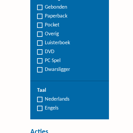
Gebonden
Paperback
Pocket
Overig
Luisterboek
DVD
PC Spel
Dwarsligger
Taal
Nederlands
Engels
Acties