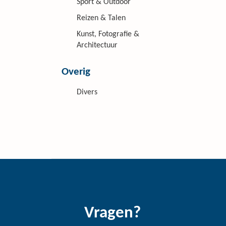
Sport & Outdoor
Reizen & Talen
Kunst, Fotografie &
Architectuur
Overig
Divers
Vragen?