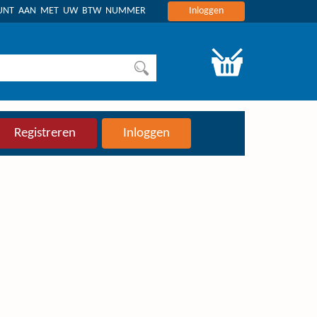
OUNT AAN MET UW BTW NUMMER
Inloggen
Registreren
Inloggen