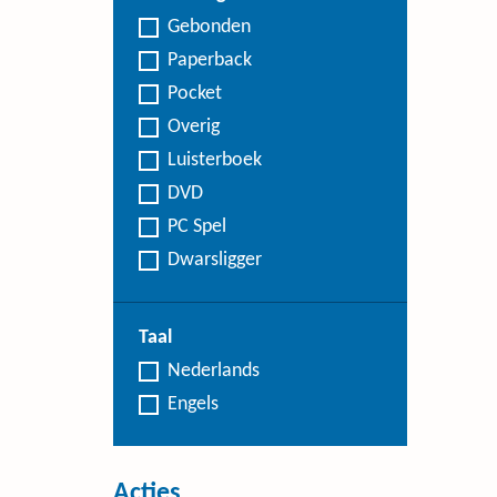
Gebonden
Paperback
Pocket
Overig
Luisterboek
DVD
PC Spel
Dwarsligger
Taal
Nederlands
Engels
Acties