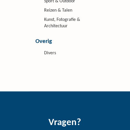
Sport & Outdoor
Reizen & Talen
Kunst, Fotografie &
Architectuur
Overig
Divers
Vragen?