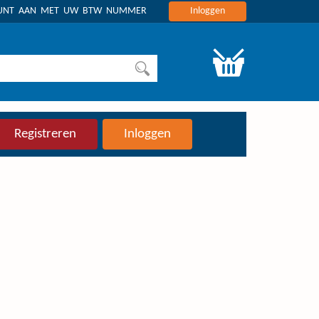
OUNT AAN MET UW BTW NUMMER
Inloggen
Registreren
Inloggen