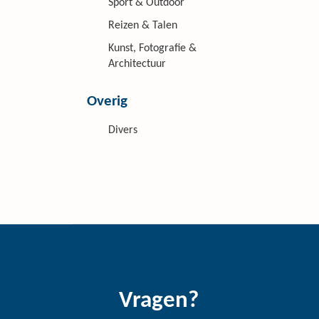
Sport & Outdoor
Reizen & Talen
Kunst, Fotografie &
Architectuur
Overig
Divers
Vragen?