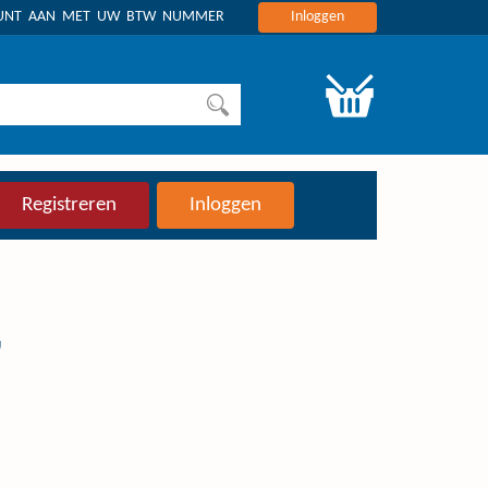
OUNT AAN MET UW BTW NUMMER
Inloggen
Registreren
Inloggen
"