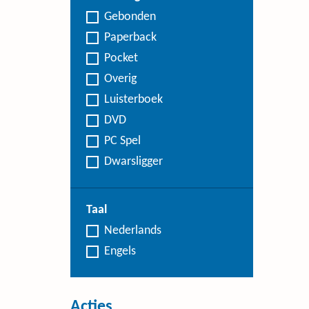
Gebonden
Paperback
Pocket
Overig
Luisterboek
DVD
PC Spel
Dwarsligger
Taal
Nederlands
Engels
Acties