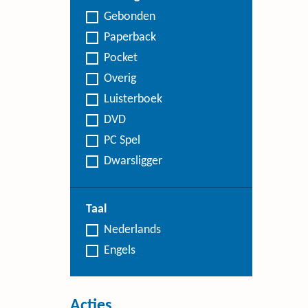
Gebonden
Paperback
Pocket
Overig
Luisterboek
DVD
PC Spel
Dwarsligger
Taal
Nederlands
Engels
Acties