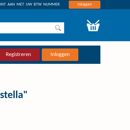
OUNT AAN MET UW BTW NUMMER
Inloggen
Registreren
Inloggen
stella"