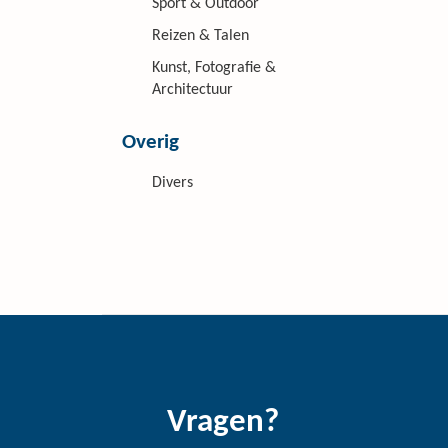
Sport & Outdoor
Reizen & Talen
Kunst, Fotografie &
Architectuur
Overig
Divers
Vragen?