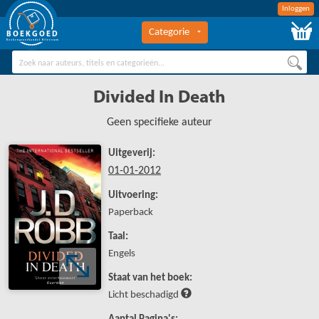
Inloggen
Categorie
BOEKGOED
Boekengroothandel Hilversum
Divided In Death
Geen specifieke auteur
Uitgeverij:
01-01-2012
Uitvoering:
Paperback
Taal:
Engels
Staat van het boek:
Licht beschadigd