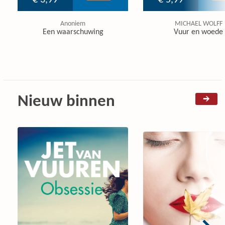
€ 3,99
€ 5,99
Anoniem
MICHAEL WOLFF
Een waarschuwing
Vuur en woede
Nieuw binnen