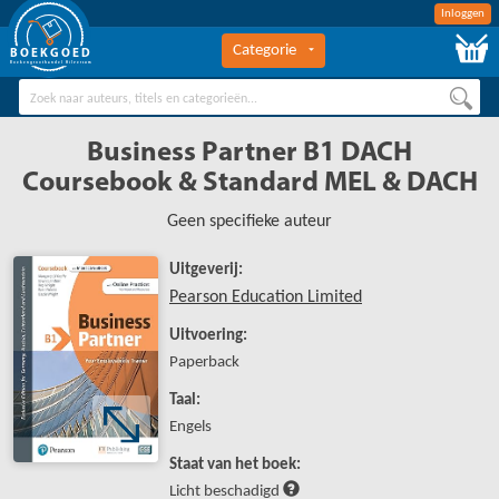
Inloggen
Categorie
BOEKGOED
Boekengroothandel Hilversum
Business Partner B1 DACH
Coursebook & Standard MEL & DACH
Geen specifieke auteur
Uitgeverij:
Pearson Education Limited
Uitvoering:
Paperback
Taal:
Engels
Staat van het boek:
Licht beschadigd