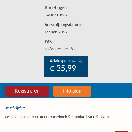
Afmetingen:
140x210x32
Verschijningsdatum:
Januari 2022
EAN:
9781292372587
Adviesprijs
(incl btw)
€ 35,99
Registreren
Inloggen
Omschrijving
Business Partner B1 DACH Coursebook & Standard MEL & DACH