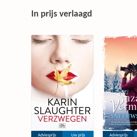
In prijs verlaagd
Adviesprijs
Uw prijs
Adviesprijs