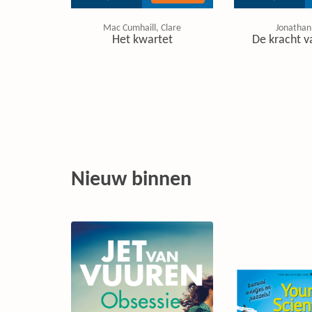
Mac Cumhaill, Clare
Jonathan
Het kwartet
De kracht v
Nieuw binnen