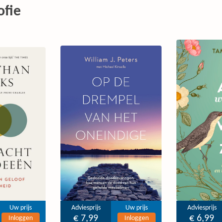
ofie
Uw prijs
Adviesprijs
Uw prijs
Adviesprijs
€ 7,99
€ 6,99
Inloggen
Inloggen