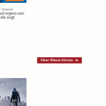
, Tammah
 wel ergens een
die zingt
Meer Nieuw binnen