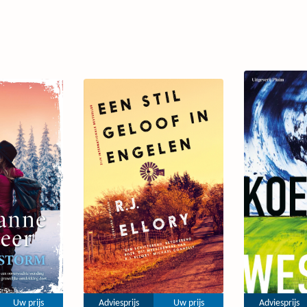
Uw prijs
Adviesprijs
Uw prijs
Adviesprijs