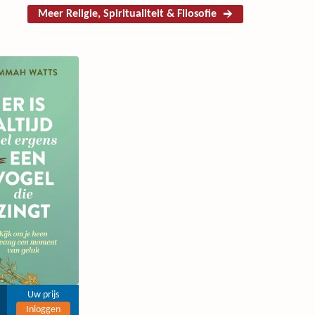
Meer Religie, Spiritualiteit & Filosofie
Uw prijs
Inloggen