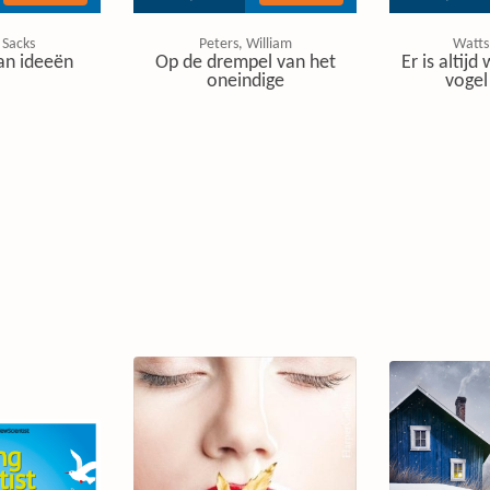
 Sacks
Peters, William
Watts
an ideeën
Op de drempel van het
Er is altijd
oneindige
vogel 