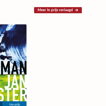
Meer In prijs verlaagd
Uw prijs