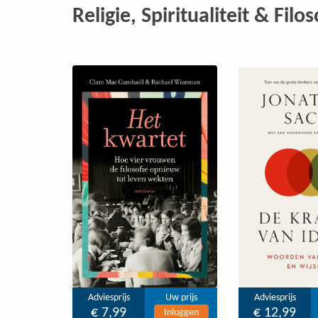
Religie, Spiritualiteit & Filos
Adviesprijs
Uw prijs
Adviesprijs
€ 7,99
€ 12,99
Inloggen