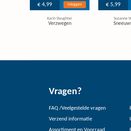
€ 4,99
€ 5,99
Inloggen
Karin Slaughter
Suzanne V
Verzwegen
Sneeuw
Vragen?
FAQ /Veelgestelde vragen
Verzend informatie
Assortiment en Voorraad