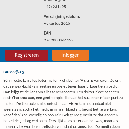
Afmetingen:
149x231x25
Verschijningsdatum:
Augustus 2015
EAN:
9789000344192
Registreren
Inloggen
Omschrijving
Eén injectie kan alles beter maken – of slechter?Aislyn is verlegen. Zo erg
dat ze wegvlucht van feestjes en opziet tegen haar bijbaantje als badjuf.
Dan krijgt ze de kans om alles te veranderen. Een dokter biedt haar een
dosis Charisma aan, een gentherapie die haar het stralende middelpunt zal
maken. De therapie is niet getest, maar Aislyn kan het aanbod niet
weerstaan. Zodra het medicijn in haar bloed zit, begint het te werken.
Vanaf dan is ze levendig en populair. Gek genoeg merkt ze dat anderen
hetzelfde gedrag vertonen. Eerst lijkt alles beter dan het was, maar als
mensen ziek worden en zelfs sterven, slaat de angst toe. De media doen