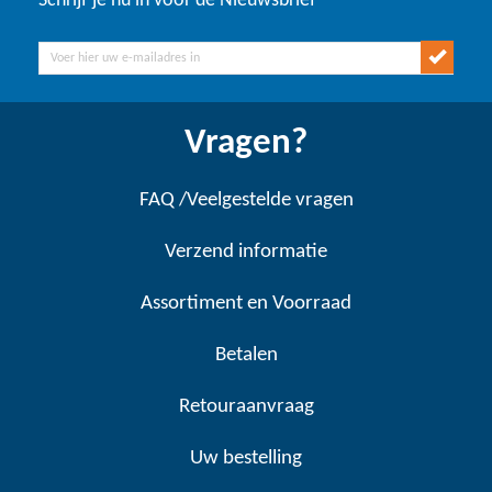
Schrijf je nu in voor de Nieuwsbrief
Vragen?
FAQ /Veelgestelde vragen
Verzend informatie
Assortiment en Voorraad
Betalen
Retouraanvraag
Uw bestelling