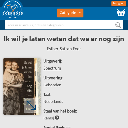
Inloggen
Categorie
BOEKGOED
Boekengroothandel Hilversum
Ik wil je laten weten dat we er nog zijn
Esther Safran Foer
Uitgeverij:
Spectrum
Uitvoering:
Gebonden
Taal:
Nederlands
Staat van het boek:
Ramsj