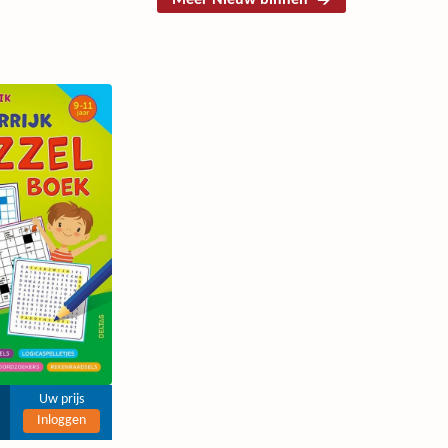
Meer Nieuw binnen
Uw prijs
Inloggen