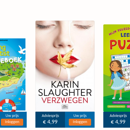
Uw prijs
Adviesprijs
Uw prijs
Adviesprijs
€ 4,99
€ 4,99
Inloggen
Inloggen