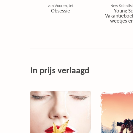
van Vuuren, Jet
New Scientist
Obsessie
Young Sc
Vakantieboe
weetjes en
In prijs verlaagd