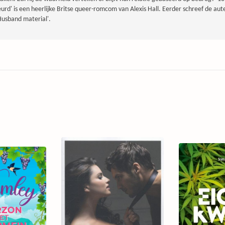
urd' is een heerlijke Britse queer-romcom van Alexis Hall. Eerder schreef de aut
Husband material'.