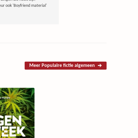
eur ook 'Boyfriend material'
Meer Populaire fictie algemeen