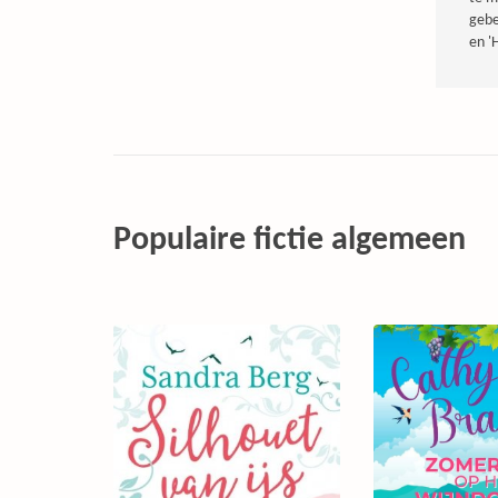
gebe
en '
Populaire fictie algemeen