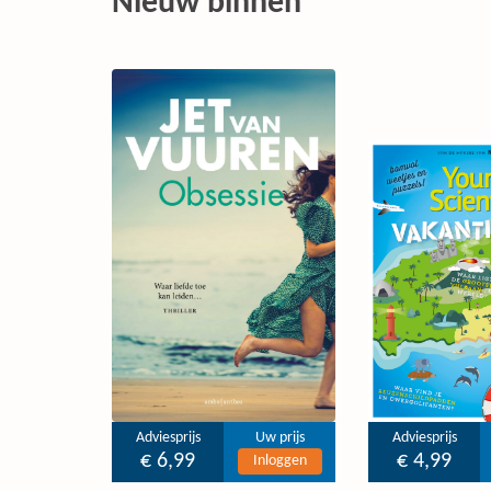
Nieuw binnen
Adviesprijs
Uw prijs
Adviesprijs
€ 6,99
€ 4,99
Inloggen