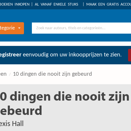
BOEKEN INKOPEN
AL VANAF ENKELE STUKS
MAAK EEN GRATIS ACC
tegorie
egistreer
eenvoudig om uw inkoopprijzen te zien.
een
10 dingen die nooit zijn gebeurd
0 dingen die nooit zijn
ebeurd
exis Hall