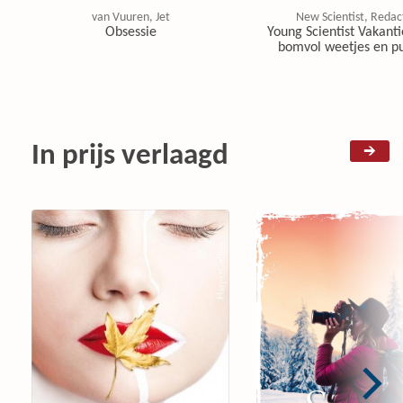
van Vuuren, Jet
New Scientist, Redac
Obsessie
Young Scientist Vakanti
bomvol weetjes en pu
In prijs verlaagd