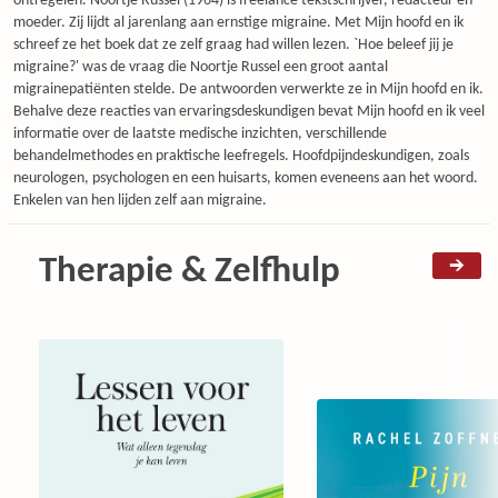
ontregelen. Noortje Russel (1964) is freelance tekstschrijver, redacteur en
moeder. Zij lijdt al jarenlang aan ernstige migraine. Met Mijn hoofd en ik
schreef ze het boek dat ze zelf graag had willen lezen. `Hoe beleef jij je
migraine?' was de vraag die Noortje Russel een groot aantal
migrainepatiënten stelde. De antwoorden verwerkte ze in Mijn hoofd en ik.
Behalve deze reacties van ervaringsdeskundigen bevat Mijn hoofd en ik veel
informatie over de laatste medische inzichten, verschillende
behandelmethodes en praktische leefregels. Hoofdpijndeskundigen, zoals
neurologen, psychologen en een huisarts, komen eveneens aan het woord.
Enkelen van hen lijden zelf aan migraine.
Therapie & Zelfhulp