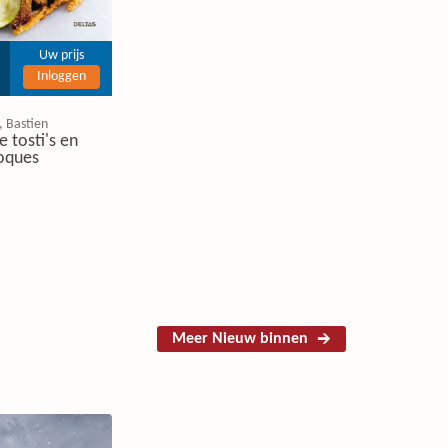
Uw prijs
Inloggen
, Bastien
e tosti's en
oques
Meer Nieuw binnen