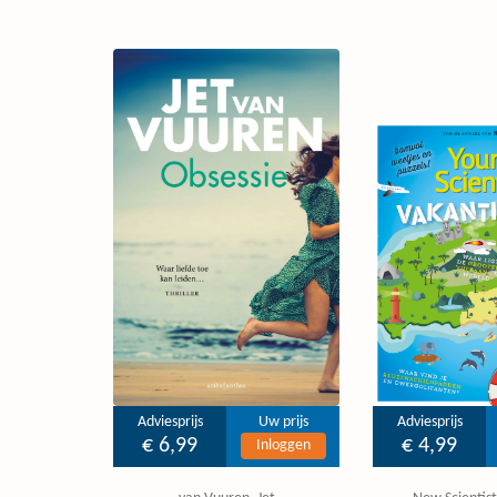
Adviesprijs
Uw prijs
Adviesprijs
€ 6,99
€ 4,99
Inloggen