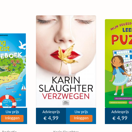
Uw prijs
Adviesprijs
Uw prijs
Adviesprijs
€ 4,99
€ 4,99
Inloggen
Inloggen