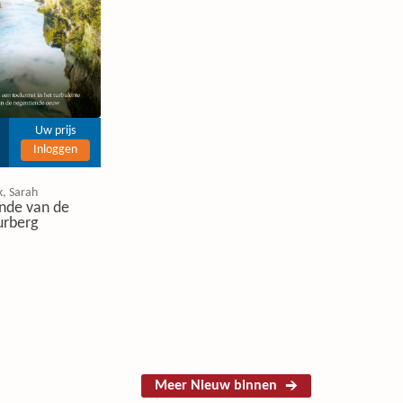
Uw prijs
Inloggen
k, Sarah
nde van de
urberg
Meer Nieuw binnen