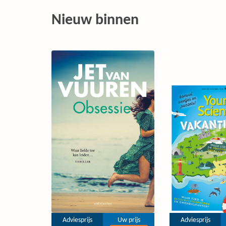
Nieuw binnen
Adviesprijs
Uw prijs
Adviesprijs