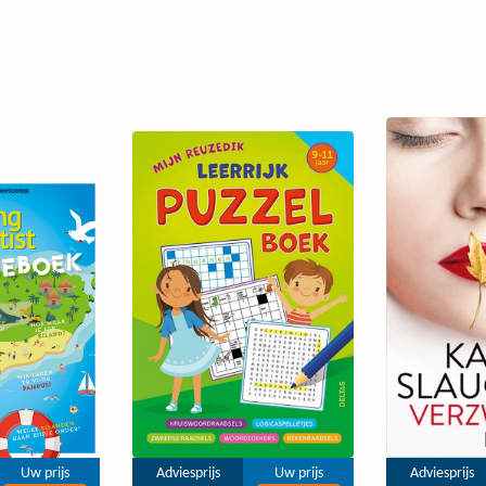
Uw prijs
Adviesprijs
Uw prijs
Adviesprijs