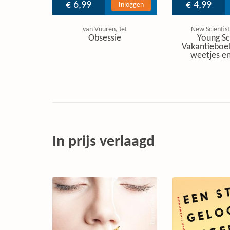
€ 6,99
€ 4,99
Inloggen
van Vuuren, Jet
New Scientist
Obsessie
Young Sc
Vakantieboe
weetjes en
In prijs verlaagd