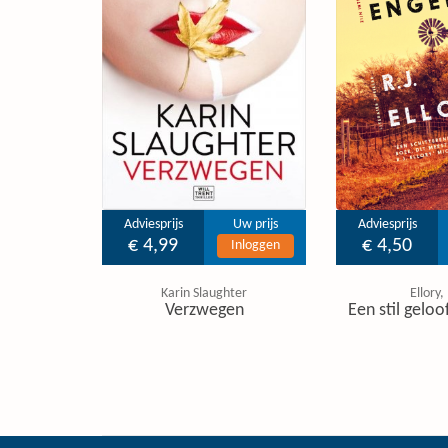
Adviesprijs
Uw prijs
Adviesprijs
€ 4,99
€ 4,50
Inloggen
Karin Slaughter
Ellory, 
Verzwegen
Een stil geloo