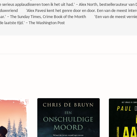
e serieus applaudisseren toen ik het uit had.’ – Alex North, bestsellerauteur van
duwvriend ‘Alex Pavesi kent het genre door en door. Een van de meest inte
jaar.’ – The Sunday Times, Crime Book of the Month ‘Een van de meest vern
de laatste tijd.’ – The Washington Post