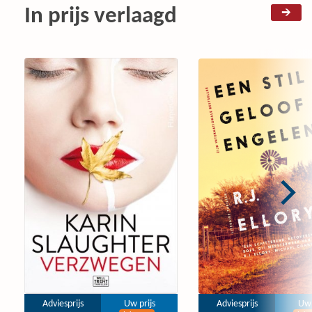
In prijs verlaagd
Adviesprijs
Uw prijs
Adviesprijs
Uw 