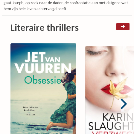
3
3
gaat Joseph, op zoek naar de dader, de confrontatie aan met datgene wat
hem zijn hele leven achtervolgd heeft.
Literaire thrillers
3
3
3