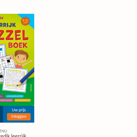
Uw prijs
Inloggen
ZNU
edik leerrijk