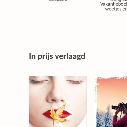
Vakantieboe
weetjes en
In prijs verlaagd