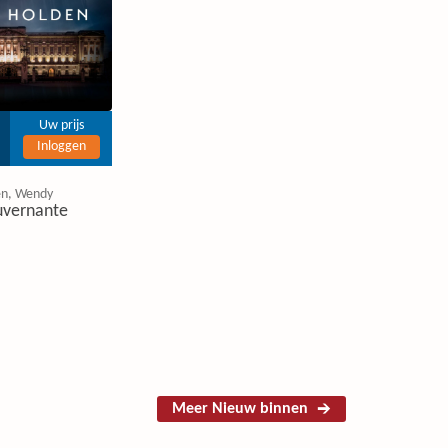
Uw prijs
Inloggen
en, Wendy
uvernante
Meer Nieuw binnen