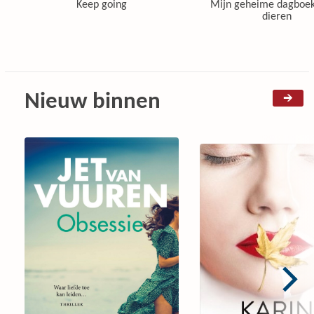
Keep going
Mijn geheime dagboek
dieren
Nieuw binnen