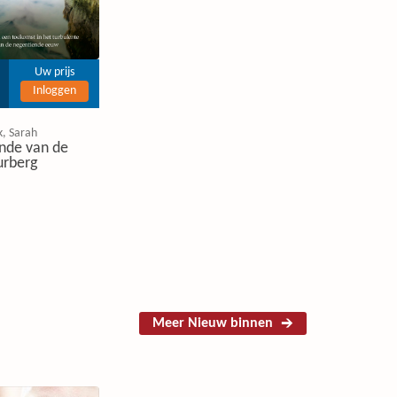
Uw prijs
Inloggen
k, Sarah
nde van de
urberg
Meer Nieuw binnen