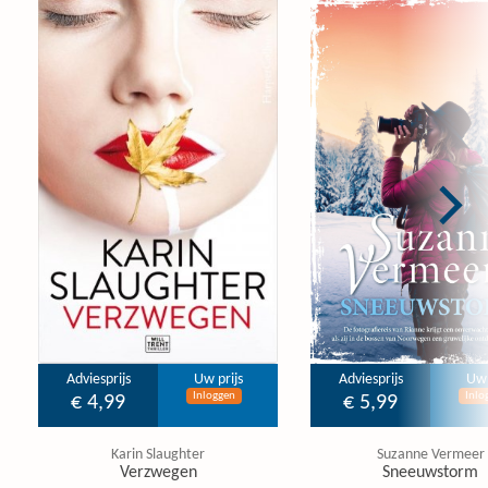
Adviesprijs
Uw prijs
Adviesprijs
Uw 
Inloggen
Inlo
€ 4,99
€ 5,99
Karin Slaughter
Suzanne Vermeer
Verzwegen
Sneeuwstorm