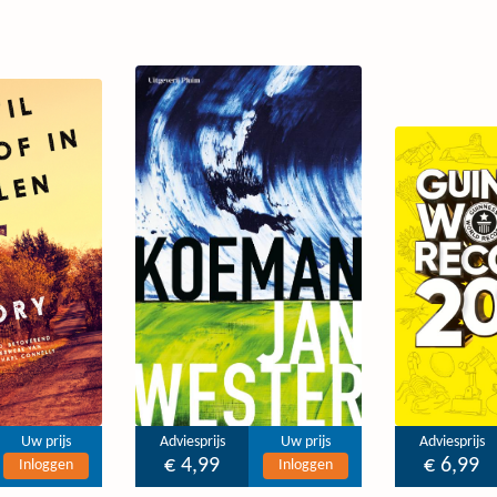
Uw prijs
Adviesprijs
Uw prijs
Adviesprijs
€ 4,99
€ 6,99
Inloggen
Inloggen