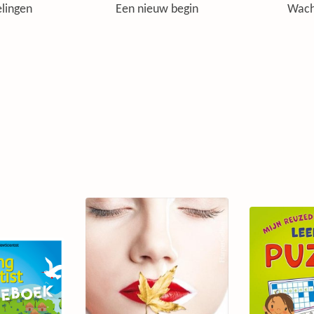
lingen
Een nieuw begin
Wach