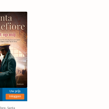
Uw prijs
Inloggen
iore, Santa