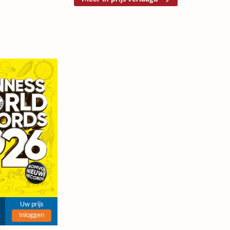
Uw prijs
Inloggen