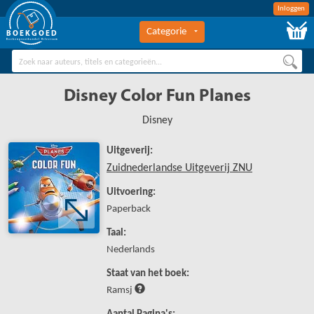
Inloggen
Categorie
BOEKGOED
Boekengroothandel Hilversum
Disney Color Fun Planes
Disney
Uitgeverij:
Zuidnederlandse Uitgeverij ZNU
Uitvoering:
Paperback
Taal:
Nederlands
Staat van het boek:
Ramsj