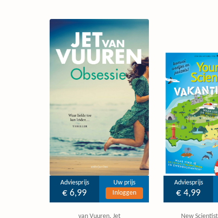
Adviesprijs
Uw prijs
Adviesprijs
€ 6,99
€ 4,99
Inloggen
van Vuuren, Jet
New Scientist