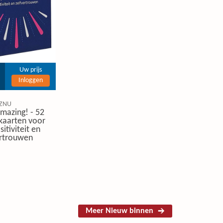
Uw prijs
Inloggen
ZNU
mazing! - 52
ekaarten voor
itiviteit en
ertrouwen
Meer Nieuw binnen