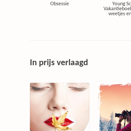
Obsessie
Young Sc
Vakantieboe
weetjes en
In prijs verlaagd