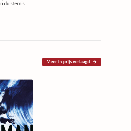
n duisternis
Meer In prijs verlaagd