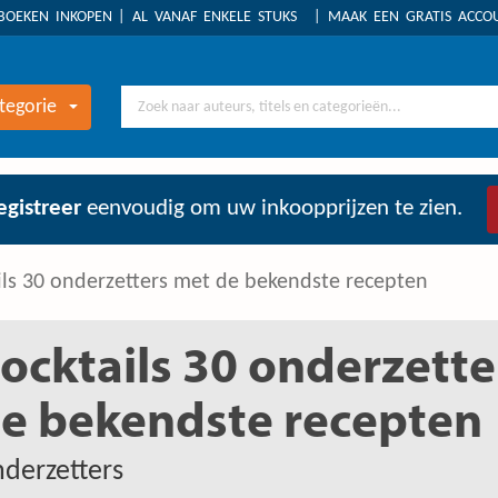
BOEKEN INKOPEN
AL VANAF ENKELE STUKS
MAAK EEN GRATIS ACC
tegorie
egistreer
eenvoudig om uw inkoopprijzen te zien.
ils 30 onderzetters met de bekendste recepten
ocktails 30 onderzett
e bekendste recepten
derzetters