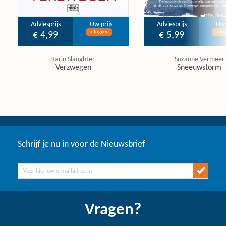
Adviesprijs
Uw prijs
Adviesprijs
Uw 
Inloggen
Inlo
€ 4,99
€ 5,99
Karin Slaughter
Suzanne Vermeer
Verzwegen
Sneeuwstorm
Schrijf je nu in voor de Nieuwsbrief
Vragen?