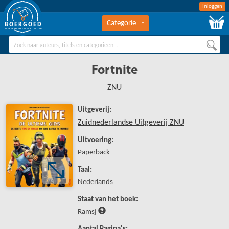
Inloggen
Categorie
BOEKGOED
Boekengroothandel Hilversum
Fortnite
ZNU
Uitgeverij:
Zuidnederlandse Uitgeverij ZNU
Uitvoering:
Paperback
Taal:
Nederlands
Staat van het boek:
Ramsj