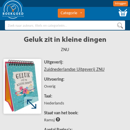
Inloggen
Categorie
BOEKGOED
Boekengroothandel Hilversum
Geluk zit in kleine dingen
ZNU
Uitgeverij:
Zuidnederlandse Uitgeverij ZNU
Uitvoering:
Overig
Taal:
Nederlands
Staat van het boek:
Ramsj