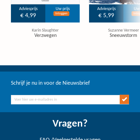
Adviesprijs
Uw prijs
Adviesprijs
Uw 
Inloggen
Inlo
€ 4,99
€ 5,99
Karin Slaughter
Suzanne Vermeer
Verzwegen
Sneeuwstorm
Schrijf je nu in voor de Nieuwsbrief
Vragen?