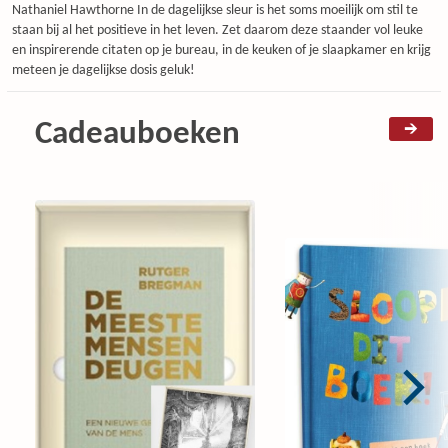
Nathaniel Hawthorne In de dagelijkse sleur is het soms moeilijk om stil te
staan bij al het positieve in het leven. Zet daarom deze staander vol leuke
en inspirerende citaten op je bureau, in de keuken of je slaapkamer en krijg
meteen je dagelijkse dosis geluk!
Cadeauboeken