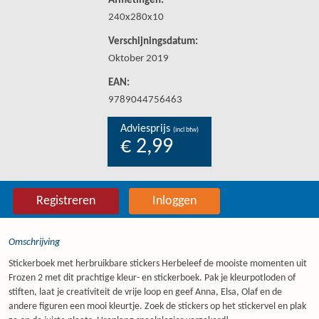
Afmetingen:
240x280x10
Verschijningsdatum:
Oktober 2019
EAN:
9789044756463
Adviesprijs
(incl btw)
€ 2,99
Registreren
Inloggen
Omschrijving
Stickerboek met herbruikbare stickers Herbeleef de mooiste momenten uit
Frozen 2 met dit prachtige kleur- en stickerboek. Pak je kleurpotloden of
stiften, laat je creativiteit de vrije loop en geef Anna, Elsa, Olaf en de
andere figuren een mooi kleurtje. Zoek de stickers op het stickervel en plak