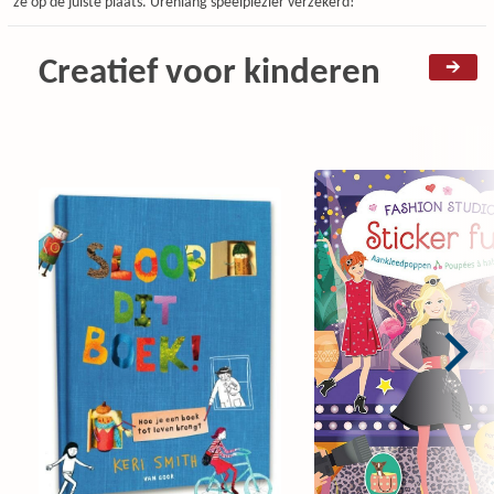
ze op de juiste plaats. Urenlang speelplezier verzekerd!
Creatief voor kinderen