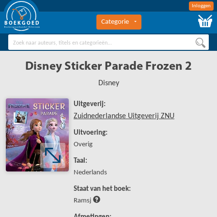
Inloggen
Categorie
BOEKGOED
Boekengroothandel Hilversum
Disney Sticker Parade Frozen 2
Disney
Uitgeverij:
Zuidnederlandse Uitgeverij ZNU
Uitvoering:
Overig
Taal:
Nederlands
Staat van het boek:
Ramsj