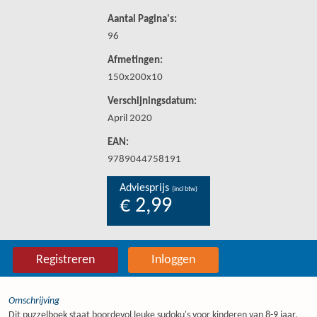
Aantal Pagina's:
96
Afmetingen:
150x200x10
Verschijningsdatum:
April 2020
EAN:
9789044758191
Adviesprijs
(incl btw)
€ 2,99
Registreren
Inloggen
Omschrijving
Dit puzzelboek staat boordevol leuke sudoku's voor kinderen van 8-9 jaar.