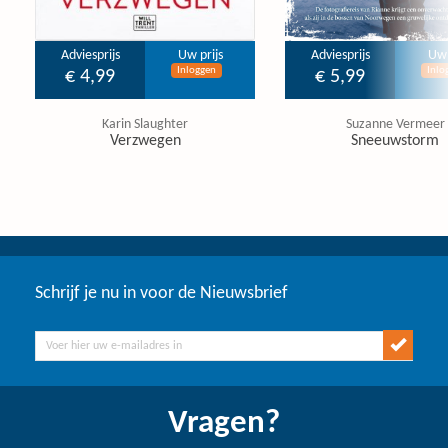
Adviesprijs
Uw prijs
Adviesprijs
Uw 
Inloggen
Inlo
€ 4,99
€ 5,99
Karin Slaughter
Suzanne Vermeer
Verzwegen
Sneeuwstorm
Schrijf je nu in voor de Nieuwsbrief
Vragen?