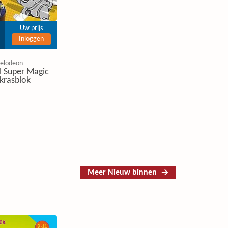
Uw prijs
Inloggen
kelodeon
l Super Magic
krasblok
Meer Nieuw binnen