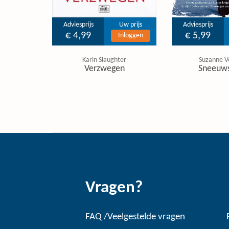
Adviesprijs
Uw prijs
Adviesprijs
€ 4,99
€ 5,99
Inloggen
Karin Slaughter
Suzanne V
Verzwegen
Sneeuw
Vragen?
FAQ /Veelgestelde vragen