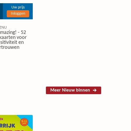
Uw prijs
Inloggen
ZNU
mazing! - 52
ekaarten voor
itiviteit en
ertrouwen
Meer Nieuw binnen