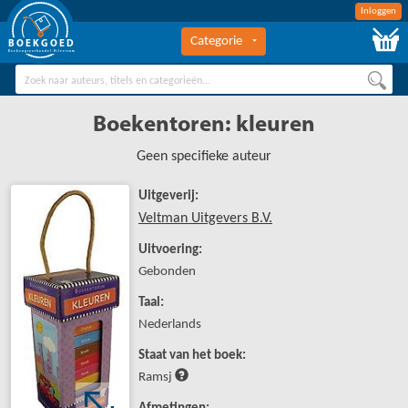
Inloggen
Categorie
BOEKGOED
Boekengroothandel Hilversum
Boekentoren: kleuren
Geen specifieke auteur
Uitgeverij:
Veltman Uitgevers B.V.
Uitvoering:
Gebonden
Taal:
Nederlands
Staat van het boek:
Ramsj