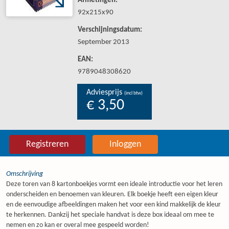
Afmetingen:
92x215x90
Verschijningsdatum:
September 2013
EAN:
9789048308620
Adviesprijs
(incl btw)
€ 3,50
Registreren
Inloggen
Omschrijving
Deze toren van 8 kartonboekjes vormt een ideale introductie voor het leren
onderscheiden en benoemen van kleuren. Elk boekje heeft een eigen kleur
en de eenvoudige afbeeldingen maken het voor een kind makkelijk de kleur
te herkennen. Dankzij het speciale handvat is deze box ideaal om mee te
nemen en zo kan er overal mee gespeeld worden!