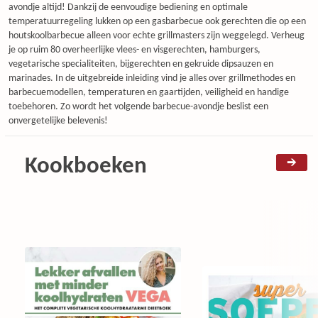
avondje altijd! Dankzij de eenvoudige bediening en optimale
temperatuurregeling lukken op een gasbarbecue ook gerechten die op een
houtskoolbarbecue alleen voor echte grillmasters zijn weggelegd. Verheug
je op ruim 80 overheerlijke vlees- en visgerechten, hamburgers,
vegetarische specialiteiten, bijgerechten en gekruide dipsauzen en
marinades. In de uitgebreide inleiding vind je alles over grillmethodes en
barbecuemodellen, temperaturen en gaartijden, veiligheid en handige
toebehoren. Zo wordt het volgende barbecue-avondje beslist een
onvergetelijke belevenis!
Kookboeken