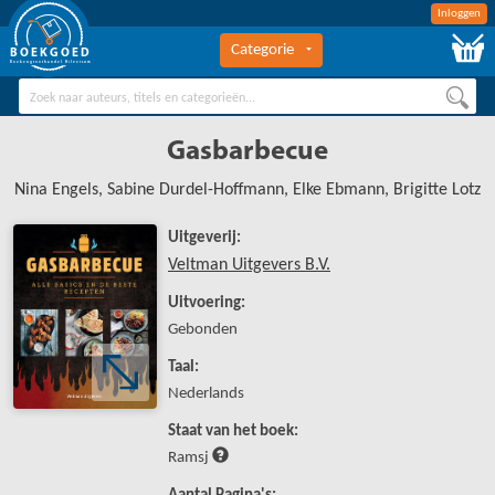
Inloggen
Categorie
BOEKGOED
Boekengroothandel Hilversum
Gasbarbecue
Nina Engels, Sabine Durdel-Hoffmann, Elke Ebmann, Brigitte Lotz
Uitgeverij:
Veltman Uitgevers B.V.
Uitvoering:
Gebonden
Taal:
Nederlands
Staat van het boek:
Ramsj