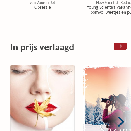
van Vuuren, Jet
New Scientist, Redac
Obsessie
Young Scientist Vakanti
bomvol weetjes en pu
In prijs verlaagd