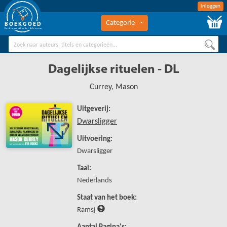
Inloggen
Categorie
BOEKGOED
Boekengroothandel Hilversum
Dagelijkse rituelen - DL
Currey, Mason
Uitgeverij:
Dwarsligger
Uitvoering:
Dwarsligger
Taal:
Nederlands
Staat van het boek:
Ramsj