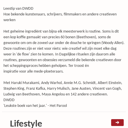
Leestip van DWDD
Hoe bekende kunstenaars, schrijvers, filmmakers en andere creatieven
werken
Het geheime ingrediënt van bijna elk meesterwerk is routine. Soms is dit
een kop koffie gemaakt van precies 60 bonen (Beethoven), soms de
gewoonte om om de zoveel uur onder de douche te springen (Woody Allen).
Deze routines zijn er niet voor niets: wie creatief wil zijn moet elke dag
weer in 'de flow' zien te komen. In Dagelijkse rituelen zijn daarom alle
routines, gewoonten en obsessies verzameld die bekende creatieven door
het scheppingsproces hebben geholpen. Ter troost én
inspiratie voor alle mede-ploeteraars.
Met Haruki Murakami, Andy Warhol, Annie M.G. Schmidt, Albert Einstein,
Stephen King, Franz Kafka, Harry Mulisch, Jane Austen, Vincent van Gogh,
Ludwig van Beethoven, Maya Angelou en 142 andere creatieven.
DWDD
'Leukste boek van het jaar.' - Het Parool
Lifestyle