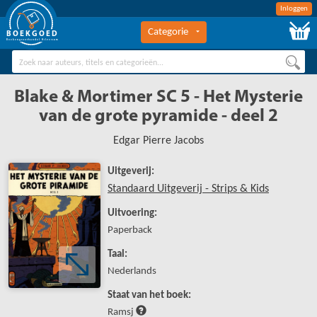
Inloggen
Categorie
BOEKGOED
Boekengroothandel Hilversum
Blake & Mortimer SC 5 - Het Mysterie
van de grote pyramide - deel 2
Edgar Pierre Jacobs
Uitgeverij:
Standaard Uitgeverij - Strips & Kids
Uitvoering:
Paperback
Taal:
Nederlands
Staat van het boek:
Ramsj