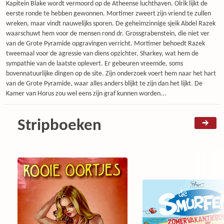
Kapitein Blake wordt vermoord op de Atheense luchthaven. Olrik lijkt de
eerste ronde te hebben gewonnen. Mortimer zweert zijn vriend te zullen
wreken, maar vindt nauwelijks sporen. De geheimzinnige sjeik Abdel Razek
waarschuwt hem voor de mensen rond dr. Grossgrabenstein, die niet ver
van de Grote Pyramide opgravingen verricht. Mortimer behoedt Razek
tweemaal voor de agressie van diens opzichter, Sharkey, wat hem de
sympathie van de laatste oplevert. Er gebeuren vreemde, soms
bovennatuurlijke dingen op de site. Zijn onderzoek voert hem naar het hart
van de Grote Pyramide, waar alles anders blijkt te zijn dan het lijkt. De
Kamer van Horus zou wel eens zijn graf kunnen worden...
Stripboeken