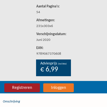
Aantal Pagina's:
54
Afmetingen:
231x303x6
Verschijningsdatum:
Juni 2020
EAN:
9789067370608
Adviesprijs
(incl btw)
€ 6,99
Registreren
Inloggen
Omschrijving