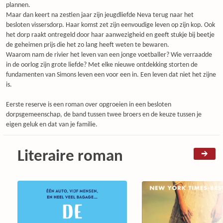
plannen.
Maar dan keert na zestien jaar zijn jeugdliefde Neva terug naar het
besloten vissersdorp. Haar komst zet zijn eenvoudige leven op zijn kop. Ook
het dorp raakt ontregeld door haar aanwezigheid en geeft stukje bij beetje
de geheimen prijs die het zo lang heeft weten te bewaren.
Waarom nam de rivier het leven van een jonge voetballer? Wie verraadde
in de oorlog zijn grote liefde? Met elke nieuwe ontdekking storten de
fundamenten van Simons leven een voor een in. Een leven dat niet het zijne
is.
Eerste reserve is een roman over opgroeien in een besloten
dorpsgemeenschap, de band tussen twee broers en de keuze tussen je
eigen geluk en dat van je familie.
Literaire roman