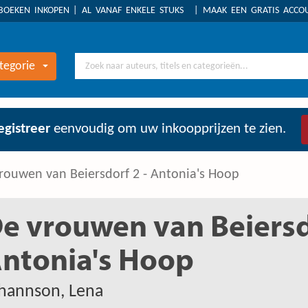
BOEKEN INKOPEN
AL VANAF ENKELE STUKS
MAAK EEN GRATIS ACC
tegorie
egistreer
eenvoudig om uw inkoopprijzen te zien.
rouwen van Beiersdorf 2 - Antonia's Hoop
e vrouwen van Beiersd
ntonia's Hoop
hannson, Lena