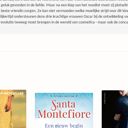
 geluk gevonden in de liefde. Maar na een klap van het noodlot moet zij plotseli
 beste vriendin zorgen. Ze kan niet vermoeden welke moeilijke strijd voor dit ki
lijkertijd ondersteunen deze drie krachtige vrouwen Oscar bij de ontwikkeling 
revolutie teweeg moet brengen in de wereld van cosmetica - maar ook de concur