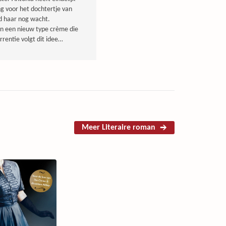
ng voor het dochtertje van
nd haar nog wacht.
van een nieuw type crème die
rentie volgt dit idee…
Meer Literaire roman