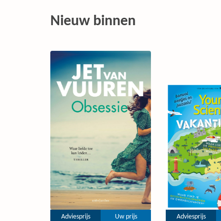
Nieuw binnen
Adviesprijs
Uw prijs
Adviesprijs