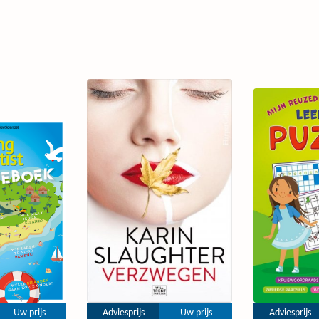
Uw prijs
Adviesprijs
Uw prijs
Adviesprijs