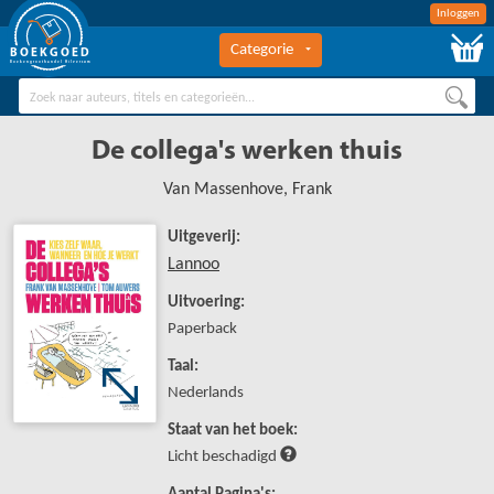
Inloggen
Categorie
BOEKGOED
Boekengroothandel Hilversum
De collega's werken thuis
Van Massenhove, Frank
Uitgeverij:
Lannoo
Uitvoering:
Paperback
Taal:
Nederlands
Staat van het boek:
Licht beschadigd