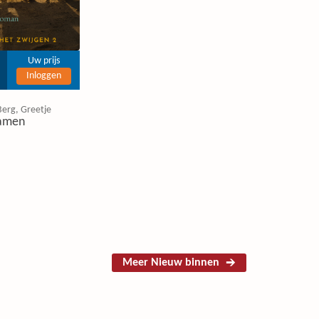
Uw prijs
Inloggen
Berg, Greetje
amen
Meer Nieuw binnen