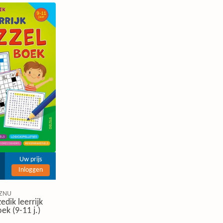
Uw prijs
Inloggen
ZNU
edik leerrijk
ek (9-11 j.)