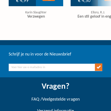
€ 4,99
€ 4,50
Karin Slaughter
Ellory, R.J.
Verzwegen
Een stil geloof in en
Schrijf je nu in voor de Nieuwsbrief
Vragen?
FAQ /Veelgestelde vragen