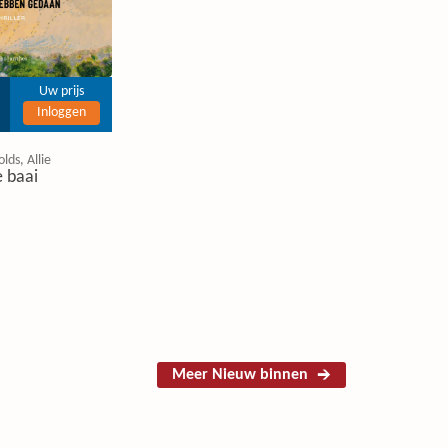
Uw prijs
Inloggen
lds, Allie
 baai
Meer Nieuw binnen