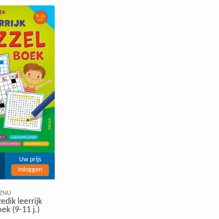
Uw prijs
Inloggen
ZNU
edik leerrijk
ek (9-11 j.)