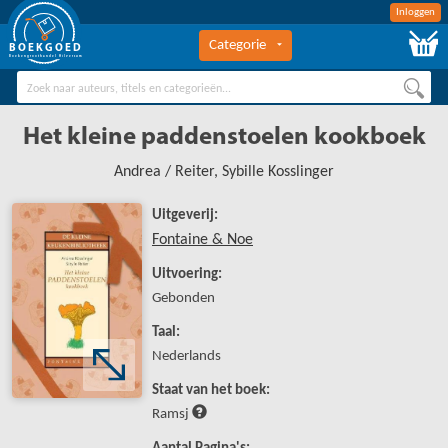
Inloggen
Categorie
BOEKGOED
Boekengroothandel Hilversum
Het kleine paddenstoelen kookboek
Andrea / Reiter, Sybille Kosslinger
Uitgeverij:
Fontaine & Noe
Uitvoering:
Gebonden
Taal:
Nederlands
Staat van het boek:
Ramsj