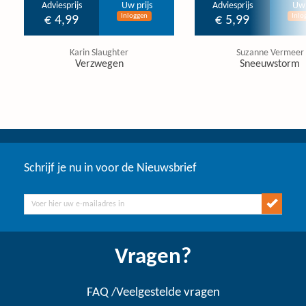
Adviesprijs
Uw prijs
Adviesprijs
Uw 
Inloggen
Inlo
€ 4,99
€ 5,99
Karin Slaughter
Suzanne Vermeer
Verzwegen
Sneeuwstorm
Schrijf je nu in voor de Nieuwsbrief
Vragen?
FAQ /Veelgestelde vragen